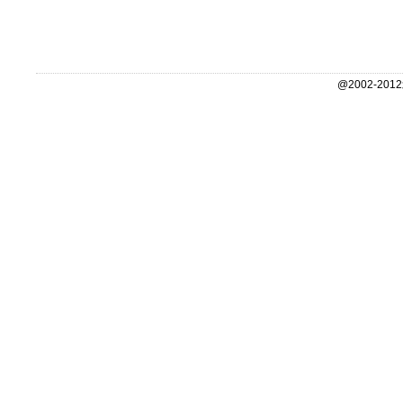
@2002-2